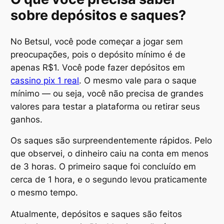
sobre depósitos e saques?
No Betsul, você pode começar a jogar sem
preocupações, pois o depósito mínimo é de
apenas R$1. Você pode fazer depósitos em
cassino pix 1 real
. O mesmo vale para o saque
mínimo — ou seja, você não precisa de grandes
valores para testar a plataforma ou retirar seus
ganhos.
Os saques são surpreendentemente rápidos. Pelo
que observei, o dinheiro caiu na conta em menos
de 3 horas. O primeiro saque foi concluído em
cerca de 1 hora, e o segundo levou praticamente
o mesmo tempo.
Atualmente, depósitos e saques são feitos