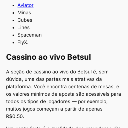
Aviator
Minas
Cubes
Lines
Spaceman
FlyX.
Cassino ao vivo Betsul
A seção de cassino ao vivo do Betsul é, sem
dúvida, uma das partes mais atrativas da
plataforma. Você encontra centenas de mesas, e
os valores mínimos de aposta são acessíveis para
todos os tipos de jogadores — por exemplo,
muitos jogos começam a partir de apenas
R$0,50.