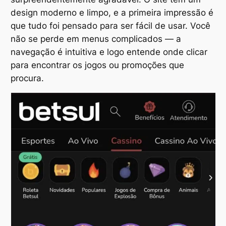
design moderno e limpo, e a primeira impressão é
que tudo foi pensado para ser fácil de usar. Você
não se perde em menus complicados — a
navegação é intuitiva e logo entende onde clicar
para encontrar os jogos ou promoções que
procura.