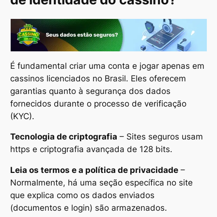
É fundamental criar uma conta e jogar apenas em
cassinos licenciados no Brasil. Eles oferecem
garantias quanto à segurança dos dados
fornecidos durante o processo de verificação
(KYC).
Tecnologia de criptografia
– Sites seguros usam
https e criptografia avançada de 128 bits.
Leia os termos e a política de privacidade
–
Normalmente, há uma seção específica no site
que explica como os dados enviados
(documentos e login) são armazenados.