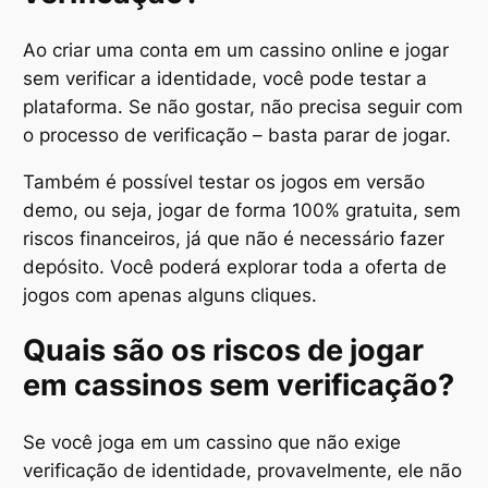
Ao criar uma conta em um cassino online e jogar
sem verificar a identidade, você pode testar a
plataforma. Se não gostar, não precisa seguir com
o processo de verificação – basta parar de jogar.
Também é possível testar os jogos em versão
demo, ou seja, jogar de forma 100% gratuita, sem
riscos financeiros, já que não é necessário fazer
depósito. Você poderá explorar toda a oferta de
jogos com apenas alguns cliques.
Quais são os riscos de jogar
em cassinos sem verificação?
Se você joga em um cassino que não exige
verificação de identidade, provavelmente, ele não