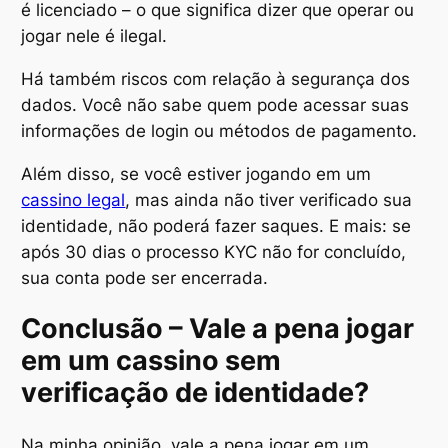
é licenciado – o que significa dizer que operar ou
jogar nele é ilegal.
Há também riscos com relação à segurança dos
dados. Você não sabe quem pode acessar suas
informações de login ou métodos de pagamento.
Além disso, se você estiver jogando em um
cassino legal
, mas ainda não tiver verificado sua
identidade, não poderá fazer saques. E mais: se
após 30 dias o processo KYC não for concluído,
sua conta pode ser encerrada.
Conclusão – Vale a pena jogar
em um cassino sem
verificação de identidade?
Na minha opinião, vale a pena jogar em um