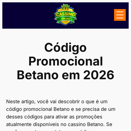
Código
Promocional
Betano em 2026
Neste artigo, você vai descobrir o que é um
código promocional Betano e se precisa de um
desses códigos para ativar as promoções
atualmente disponíveis no cassino Betano. Se