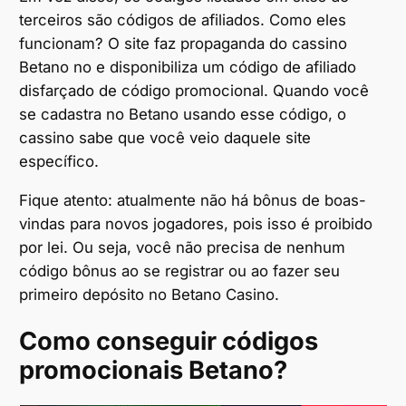
terceiros são códigos de afiliados. Como eles
funcionam? O site faz propaganda do cassino
Betano no e disponibiliza um código de afiliado
disfarçado de código promocional. Quando você
se cadastra no Betano usando esse código, o
cassino sabe que você veio daquele site
específico.
Fique atento: atualmente não há bônus de boas-
vindas para novos jogadores, pois isso é proibido
por lei. Ou seja, você não precisa de nenhum
código bônus ao se registrar ou ao fazer seu
primeiro depósito no Betano Casino.
Como conseguir códigos
promocionais Betano?