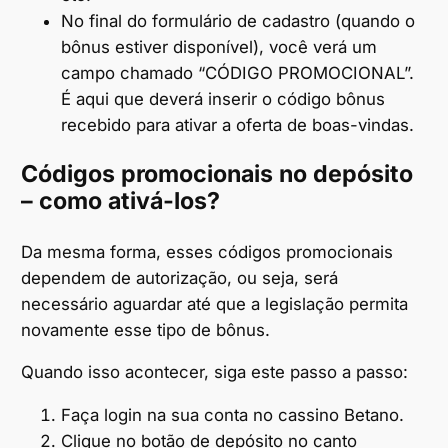
No final do formulário de cadastro (quando o
bônus estiver disponível), você verá um
campo chamado “CÓDIGO PROMOCIONAL”.
É aqui que deverá inserir o código bônus
recebido para ativar a oferta de boas-vindas.
Códigos promocionais no depósito
– como ativá-los?
Da mesma forma, esses códigos promocionais
dependem de autorização, ou seja, será
necessário aguardar até que a legislação permita
novamente esse tipo de bônus.
Quando isso acontecer, siga este passo a passo:
Faça login na sua conta no cassino Betano.
Clique no botão de depósito no canto