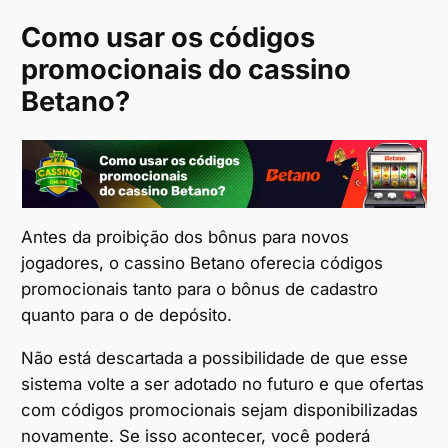
Como usar os códigos
promocionais do cassino
Betano?
Antes da proibição dos bônus para novos
jogadores, o cassino Betano oferecia códigos
promocionais tanto para o bônus de cadastro
quanto para o de depósito.
Não está descartada a possibilidade de que esse
sistema volte a ser adotado no futuro e que ofertas
com códigos promocionais sejam disponibilizadas
novamente. Se isso acontecer, você poderá