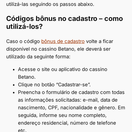
utilizá-las seguindo os passos abaixo.
Códigos bônus no cadastro – como
utilizá-los?
Caso o código
bônus de cadastro
volte a ficar
disponível no cassino Betano, ele deverá ser
utilizado da seguinte forma:
Acesse o site ou aplicativo do cassino
Betano.
Clique no botão “Cadastrar-se”.
Preencha o formulário de cadastro com todas
as informações solicitadas: e-mail, data de
nascimento, CPF, nacionalidade e gênero. Em
seguida, informe seu nome completo,
endereço residencial, número de telefone
etc.