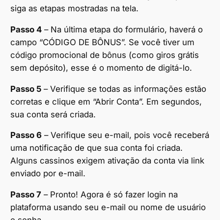
siga as etapas mostradas na tela.
Passo 4
– Na última etapa do formulário, haverá o
campo “CÓDIGO DE BÔNUS”. Se você tiver um
código promocional de bônus (como giros grátis
sem depósito), esse é o momento de digitá-lo.
Passo 5
– Verifique se todas as informações estão
corretas e clique em “Abrir Conta”. Em segundos,
sua conta será criada.
Passo 6
– Verifique seu e-mail, pois você receberá
uma notificação de que sua conta foi criada.
Alguns cassinos exigem ativação da conta via link
enviado por e-mail.
Passo 7
– Pronto! Agora é só fazer login na
plataforma usando seu e-mail ou nome de usuário