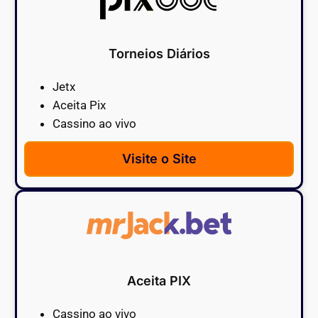
Torneios Diários
Jetx
Aceita Pix
Cassino ao vivo
Visite o Site
Aceita PIX
Cassino ao vivo