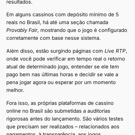
resultados.
Em alguns cassinos com depósito mínimo de 5
reais no Brasil, há até uma seção chamada
Provably Fair
, mostrando que o jogo é configurado
corretamente com base nesse sistema.
Além disso, estão surgindo páginas com
Live RTP
,
onde você pode verificar em tempo real o retorno
atual de determinado jogo, entender se ele tem
pago bem nas últimas horas e decidir se vale a
pena jogar agora ou esperar por um momento
melhor.
Fora isso, as próprias plataformas de cassino
online no Brasil são submetidas a auditorias
rigorosas antes do lançamento. São vários testes
que precisam ser realizados – relacionados aos
pagamentos, à transparência, aos jogos