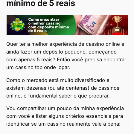
mínimo de 5 reais
Quer ter a melhor experiência de cassino online e
ainda fazer um depósito pequeno, começando
com apenas 5 reais? Então você precisa encontrar
um cassino top onde jogar.
Como o mercado está muito diversificado e
existem dezenas (ou até centenas) de cassinos
online, é fundamental saber o que procurar.
Vou compartilhar um pouco da minha experiência
com você e listar alguns critérios essenciais para
identificar se um cassino realmente vale a pena: