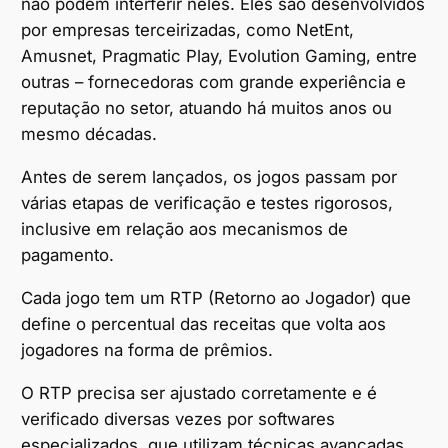
não podem interferir neles. Eles são desenvolvidos
por empresas terceirizadas, como NetEnt,
Amusnet, Pragmatic Play, Evolution Gaming, entre
outras – fornecedoras com grande experiência e
reputação no setor, atuando há muitos anos ou
mesmo décadas.
Antes de serem lançados, os jogos passam por
várias etapas de verificação e testes rigorosos,
inclusive em relação aos mecanismos de
pagamento.
Cada jogo tem um RTP (Retorno ao Jogador) que
define o percentual das receitas que volta aos
jogadores na forma de prêmios.
O RTP precisa ser ajustado corretamente e é
verificado diversas vezes por softwares
especializados, que utilizam técnicas avançadas