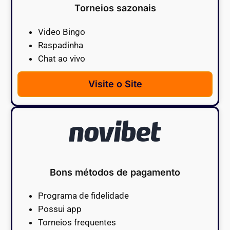
Torneios sazonais
Video Bingo
Raspadinha
Chat ao vivo
Visite o Site
Bons métodos de pagamento
Programa de fidelidade
Possui app
Torneios frequentes